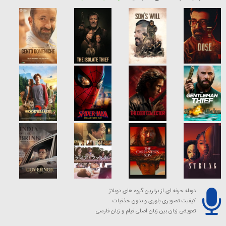
دوبله حرفه ای از برترین گروه های دوبلاژ
کیفیت تصویری بلوری و بدون حذفیات
تعویض زبان بین زبان اصلی فیلم و زبان فارسی