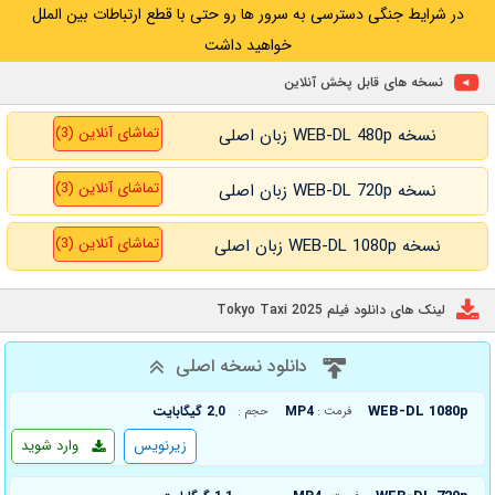
در شرایط جنگی دسترسی به سرور ها رو حتی با قطع ارتباطات بین الملل
خواهید داشت
نسخه های قابل پخش آنلاین
تماشای آنلاین (3)
نسخه WEB-DL 480p زبان اصلی
تماشای آنلاین (3)
نسخه WEB-DL 720p زبان اصلی
تماشای آنلاین (3)
نسخه WEB-DL 1080p زبان اصلی
لینک های دانلود فیلم Tokyo Taxi 2025
دانلود نسخه اصلی
WEB-DL 1080p
MP4
2.0 گیگابایت
فرمت :
حجم :
زیرنویس
وارد شوید