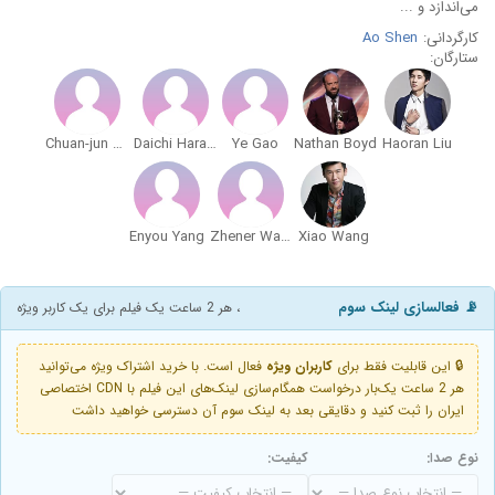
می‌اندازد و ...
کارگردانی:
Ao Shen
ستارگان:
Chuan-jun Wang
Daichi Harashima
Ye Gao
Nathan Boyd
Haoran Liu
Enyou Yang
Zhener Wang
Xiao Wang
📡 فعالسازی لینک سوم
، هر 2 ساعت یک فیلم برای یک کاربر ویژه
🔒 این قابلیت فقط برای
کاربران ویژه
فعال است. با خرید اشتراک ویژه می‌توانید
هر 2 ساعت یک‌بار درخواست همگام‌سازی لینک‌های این فیلم با CDN اختصاصی
ایران را ثبت کنید و دقایقی بعد به لینک سوم آن دسترسی خواهید داشت
نوع صدا:
کیفیت: