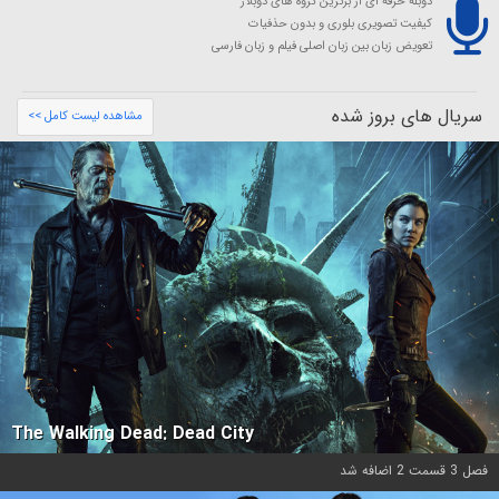
دوبله حرفه ای از برترین گروه های دوبلاژ
کیفیت تصویری بلوری و بدون حذفیات
تعویض زبان بین زبان اصلی فیلم و زبان فارسی
سریال های بروز شده
مشاهده لیست کامل >>
The Walking Dead: Dead City
فصل 3 قسمت 2 اضافه شد