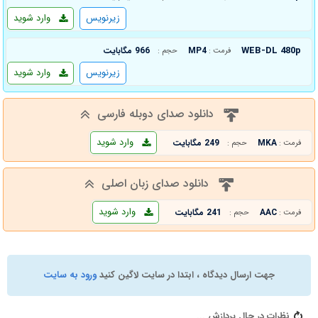
زیرنویس
وارد شوید
WEB-DL 480p
MP4
966 مگابایت
فرمت :
حجم :
زیرنویس
وارد شوید
دانلود صدای دوبله فارسی
وارد شوید
MKA
249 مگابایت
فرمت :
حجم :
دانلود صدای زبان اصلی
وارد شوید
AAC
241 مگابایت
فرمت :
حجم :
جهت ارسال دیدگاه ، ابتدا در سایت لاگین کنید
ورود به سایت
نظرات در حال پردازش ...