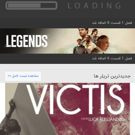
فصل 1 قسمت 8 اضافه شد
فصل 1 قسمت 6 اضافه شد
جدیدترین تریلر ها
مشاهده لیست کامل >>