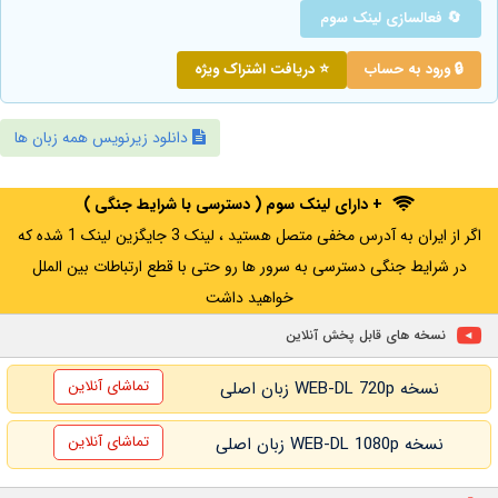
🔄 فعالسازی لینک سوم
🔒 ورود به حساب
⭐ دریافت اشتراک ویژه
دانلود زیرنویس همه زبان ها
+ دارای لینک سوم ( دسترسی با شرایط جنگی )
اگر از ایران به آدرس مخفی متصل هستید ، لینک 3 جایگزین لینک 1 شده که
در شرایط جنگی دسترسی به سرور ها رو حتی با قطع ارتباطات بین الملل
خواهید داشت
نسخه های قابل پخش آنلاین
تماشای آنلاین
نسخه WEB-DL 720p زبان اصلی
تماشای آنلاین
نسخه WEB-DL 1080p زبان اصلی