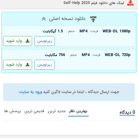
لینک های دانلود فیلم Self-Help 2025
دانلود نسخه اصلی
WEB-DL 1080p
MP4
1.5 گیگابایت
فرمت :
حجم :
زیرنویس
وارد شوید
WEB-DL 720p
MP4
756 مگابایت
فرمت :
حجم :
زیرنویس
وارد شوید
جهت ارسال دیدگاه ، ابتدا در سایت لاگین کنید
ورود به سایت
بهترین نظر
جدید ترین
قدیمی ترین
پرسش ها
0 دیدگاه