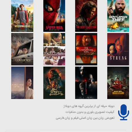
دوبله حرفه ای از برترین گروه های دوبلاژ
کیفیت تصویری بلوری و بدون حذفیات
تعویض زبان بین زبان اصلی فیلم و زبان فارسی