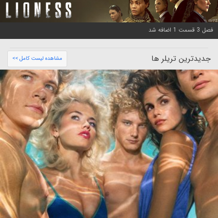
فصل 3 قسمت 1 اضافه شد
جدیدترین تریلر ها
مشاهده لیست کامل >>