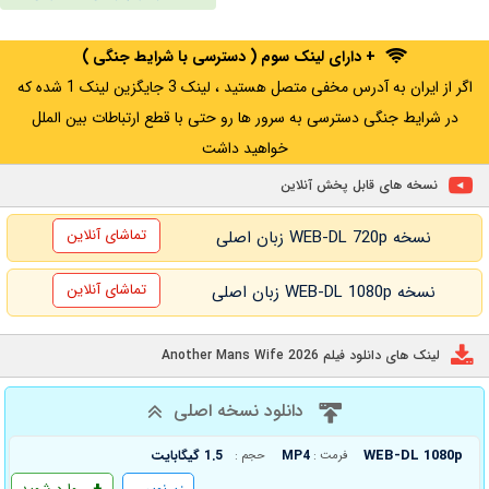
+ دارای لینک سوم ( دسترسی با شرایط جنگی )
اگر از ایران به آدرس مخفی متصل هستید ، لینک 3 جایگزین لینک 1 شده که
در شرایط جنگی دسترسی به سرور ها رو حتی با قطع ارتباطات بین الملل
خواهید داشت
نسخه های قابل پخش آنلاین
تماشای آنلاین
نسخه WEB-DL 720p زبان اصلی
تماشای آنلاین
نسخه WEB-DL 1080p زبان اصلی
لینک های دانلود فیلم Another Mans Wife 2026
دانلود نسخه اصلی
WEB-DL 1080p
MP4
1.5 گیگابایت
فرمت :
حجم :