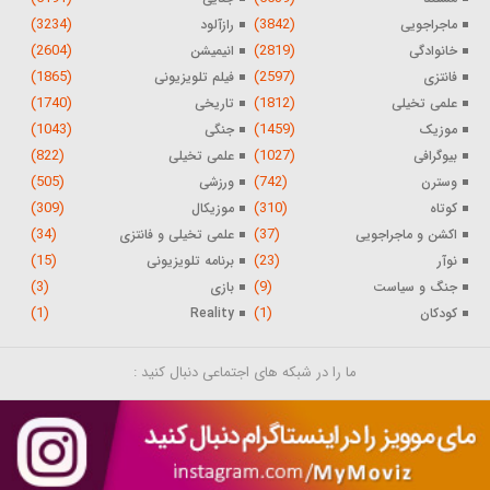
(3234)
(3842)
ماجراجویی
رازآلود
(2604)
(2819)
خانوادگی
انیمیشن
(1865)
(2597)
فانتزی
فیلم تلویزیونی
(1740)
(1812)
علمی تخیلی
تاریخی
(1043)
(1459)
موزیک
جنگی
(822)
(1027)
بیوگرافی
علمی تخیلی
(505)
(742)
وسترن
ورزشی
(309)
(310)
کوتاه
موزیکال
(34)
(37)
اکشن و ماجراجویی
علمی تخیلی و فانتزی
(15)
(23)
نوآر
برنامه تلویزیونی
(3)
(9)
جنگ و سیاست
بازی
(1)
(1)
کودکان
Reality
ما را در شبکه های اجتماعی دنبال کنید :