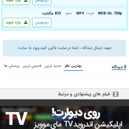
زیرنویس
وارد شوید
WEB-DL 720p
MP4
833 مگابایت
فرمت :
حجم :
زیرنویس
وارد شوید
جهت ارسال دیدگاه ، ابتدا در سایت لاگین کنید
ورود به سایت
بهترین نظر
جدید ترین
قدیمی ترین
پرسش ها
0 دیدگاه
فیلم های پیشنهادی و مرتبط