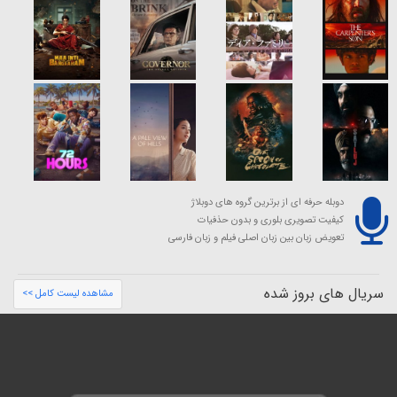
دوبله حرفه ای از برترین گروه های دوبلاژ
کیفیت تصویری بلوری و بدون حذفیات
تعویض زبان بین زبان اصلی فیلم و زبان فارسی
سریال های بروز شده
مشاهده لیست کامل >>