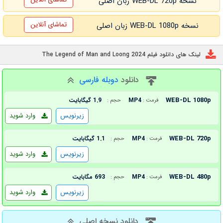
نسخه WEB-DL 720p زبان اصلی
تماشای آنلاین
نسخه WEB-DL 1080p زبان اصلی
لینک های دانلود فیلم The Legend of Man and Loong 2024
دانلود
دوبله فارسی
WEB-DL 1080p
MP4
1.9 گیگابایت
فرمت :
حجم :
زیرنویس
وارد شوید
WEB-DL 720p
MP4
1.1 گیگابایت
فرمت :
حجم :
زیرنویس
وارد شوید
WEB-DL 480p
MP4
693 مگابایت
فرمت :
حجم :
زیرنویس
وارد شوید
دانلود نسخه اصلی