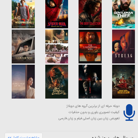
دوبله حرفه ای از برترین گروه های دوبلاژ
کیفیت تصویری بلوری و بدون حذفیات
تعویض زبان بین زبان اصلی فیلم و زبان فارسی
سریال های بروز شده
مشاهده لیست کامل >>