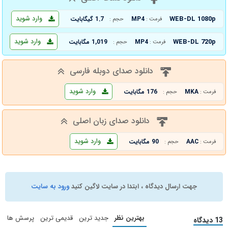
وارد شوید
WEB-DL 1080p
MP4
1.7 گیگابایت
فرمت :
حجم :
وارد شوید
WEB-DL 720p
MP4
1,019 مگابایت
فرمت :
حجم :
دانلود صدای دوبله فارسی
وارد شوید
MKA
176 مگابایت
فرمت :
حجم :
دانلود صدای زبان اصلی
وارد شوید
AAC
90 مگابایت
فرمت :
حجم :
جهت ارسال دیدگاه ، ابتدا در سایت لاگین کنید
ورود به سایت
بهترین نظر
جدید ترین
قدیمی ترین
پرسش ها
13 دیدگاه