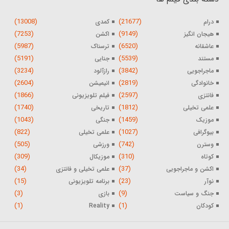
(13008)
(21677)
درام
کمدی
(7253)
(9149)
هیجان انگیز
اکشن
(5987)
(6520)
عاشقانه
ترسناک
(5191)
(5539)
مستند
جنایی
(3234)
(3842)
ماجراجویی
رازآلود
(2604)
(2819)
خانوادگی
انیمیشن
(1866)
(2597)
فانتزی
فیلم تلویزیونی
(1740)
(1812)
علمی تخیلی
تاریخی
(1043)
(1459)
موزیک
جنگی
(822)
(1027)
بیوگرافی
علمی تخیلی
(505)
(742)
وسترن
ورزشی
(309)
(310)
کوتاه
موزیکال
(34)
(37)
اکشن و ماجراجویی
علمی تخیلی و فانتزی
(15)
(23)
نوآر
برنامه تلویزیونی
(3)
(9)
جنگ و سیاست
بازی
(1)
(1)
کودکان
Reality