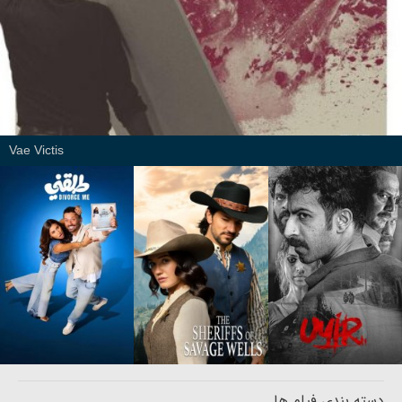
Vae Victis
دسته بندی فیلم ها