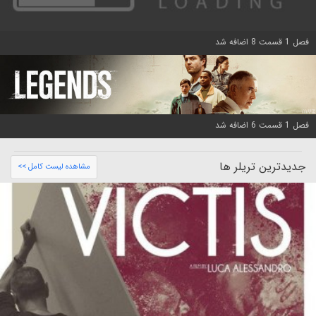
فصل 1 قسمت 8 اضافه شد
فصل 1 قسمت 6 اضافه شد
جدیدترین تریلر ها
مشاهده لیست کامل >>