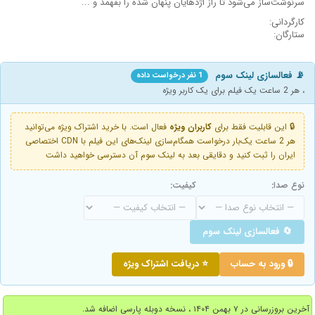
سرنوشت‌ساز می‌شود تا راز اژدهایان پنهان شده را بفهمد و ...
کارگردانی:
ستارگان:
📡 فعالسازی لینک سوم
1 نفر درخواست داده
، هر 2 ساعت یک فیلم برای یک کاربر ویژه
🔒 این قابلیت فقط برای
کاربران ویژه
فعال است. با خرید اشتراک ویژه می‌توانید
هر 2 ساعت یک‌بار درخواست همگام‌سازی لینک‌های این فیلم با CDN اختصاصی
ایران را ثبت کنید و دقایقی بعد به لینک سوم آن دسترسی خواهید داشت
نوع صدا:
کیفیت:
🔄 فعالسازی لینک سوم
🔒 ورود به حساب
⭐ دریافت اشتراک ویژه
آخرین بروزرسانی در ۷ بهمن ۱۴۰۴ ، نسخه دوبله پارسی اضافه شد.