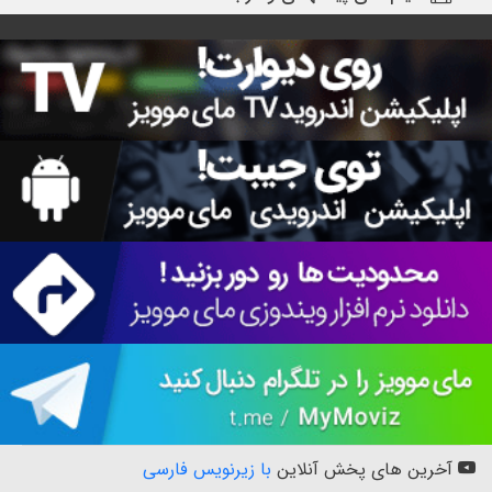
آخرین های پخش آنلاین
با زیرنویس فارسی