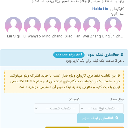
پنهان، آشفته و سرشار از جادو به نام «شهر ایو» پرتاب می‌کند و ...
کارگردانی:
Huida Lin
ستارگان:
Liu Siqi
Li Wanyao
Ming Zhang
Xiao Tan
Wei Zhang
Bingjun Zhang
📡 فعالسازی لینک سوم
1 نفر درخواست داده
، هر 2 ساعت یک فیلم برای یک کاربر ویژه
🔒 این قابلیت فقط برای
کاربران ویژه
فعال است. با خرید اشتراک ویژه می‌توانید
هر 2 ساعت یک‌بار درخواست همگام‌سازی لینک‌های این فیلم با CDN اختصاصی
ایران را ثبت کنید و دقایقی بعد به لینک سوم آن دسترسی خواهید داشت
نوع صدا:
کیفیت:
🔄 فعالسازی لینک سوم