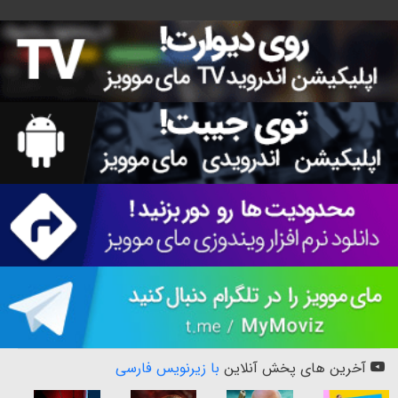
آخرین های پخش آنلاین
با زیرنویس فارسی