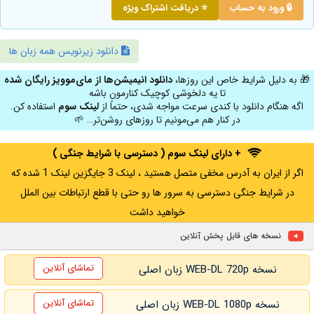
🔒 ورود به حساب
⭐ دریافت اشتراک ویژه
دانلود زیرنویس همه زبان ها
🎁 به دلیل شرایط خاص این روزها،
دانلود انیمیشن‌ها از مای‌موویز رایگان شده
تا یه دلخوشی کوچیک کنارمون باشه
اگه هنگام دانلود با کندی سرعت مواجه شدی، حتماً از
لینک سوم
استفاده کن.
در کنار هم می‌مونیم تا روزهای روشن‌تر… 🌱
+ دارای لینک سوم ( دسترسی با شرایط جنگی )
اگر از ایران به آدرس مخفی متصل هستید ، لینک 3 جایگزین لینک 1 شده که
در شرایط جنگی دسترسی به سرور ها رو حتی با قطع ارتباطات بین الملل
خواهید داشت
نسخه های قابل پخش آنلاین
تماشای آنلاین
نسخه WEB-DL 720p زبان اصلی
تماشای آنلاین
نسخه WEB-DL 1080p زبان اصلی