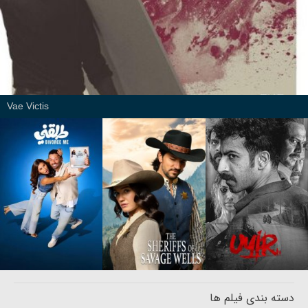
Vae Victis
دسته بندی فیلم ها