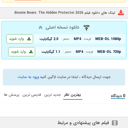
لینک های دانلود فیلم Boonie Bears: The Hidden Protector 2026
دانلود نسخه اصلی
وارد شوید
WEB-DL 1080p
MP4
2.0 گیگابایت
فرمت :
حجم :
وارد شوید
WEB-DL 720p
MP4
1.1 گیگابایت
فرمت :
حجم :
جهت ارسال دیدگاه ، ابتدا در سایت لاگین کنید
ورود به سایت
بهترین نظر
جدید ترین
قدیمی ترین
پرسش ها
0 دیدگاه
فیلم های پیشنهادی و مرتبط