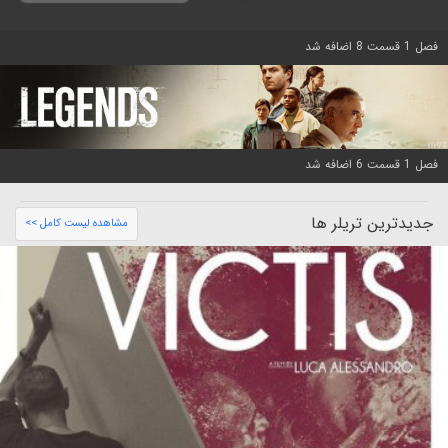
فصل 1 قسمت 8 اضافه شد
فصل 1 قسمت 6 اضافه شد
جدیدترین تریلر ها
مشاهده لیست کامل >>