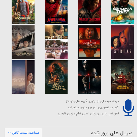
دوبله حرفه ای از برترین گروه های دوبلاژ
کیفیت تصویری بلوری و بدون حذفیات
تعویض زبان بین زبان اصلی فیلم و زبان فارسی
سریال های بروز شده
مشاهده لیست کامل >>