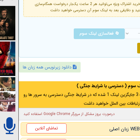
فعال است. با خرید اشتراک ویژه می‌توانید هر 2 ساعت یک‌بار درخواست همگام‌سازی
🔄 فعالسازی لینک سوم
دانلود زیرنویس همه زبان ها
نک سوم ( دسترسی با شرایط جنگی )
اگر از ایران به آدرس مخفی متصل هستید ، لینک 3 جایگزین لینک 1 شده که در شرایط جنگی دسترسی به سرور ها رو
رتباطات بین الملل خواهید داشت
درصورت بروز مشکل از مرورگر Google Chrome استفاده کنید
تماشای آنلاین