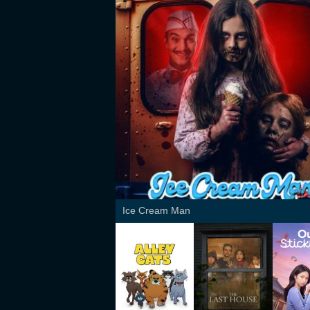
Ice Cream Man