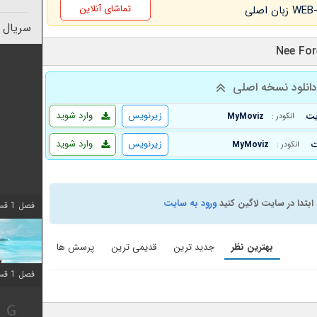
تماشای آنلاین
سریال 
انلود نسخه اصلی
زیرنویس
وارد شوید
MyMoviz
انکودر :
زیرنویس
وارد شوید
MyMoviz
انکودر :
ابتدا در سایت لاگین کنید
ورود به سایت
فصل 1 قسمت 10 اضافه شد
بهترین نظر
جدید ترین
قدیمی ترین
پرسش ها
فصل 1 قسمت 10 اضافه شد