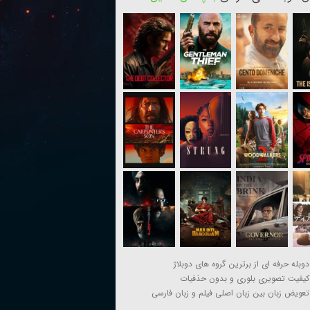
دوبله حرفه ای از برترین گروه های دوبلاژ
کیفیت تصویری بلوری و بدون حذفیات
تعویض زبان بین زبان اصلی فیلم و زبان فارسی