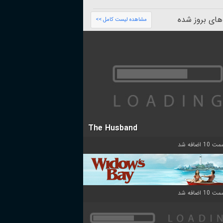
های بروز شده
مشاهده لیست کامل >>
The Husband