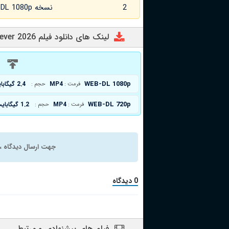
2
نسخه WEB-DL 1080p زبان اصلی
لینک های دانلود فیلم Nee Forever 2026
د
WEB-DL 1080p
MP4
2.4 گیگابایت
فرمت :
حجم :
WEB-DL 720p
MP4
1.2 گیگابایت
فرمت :
حجم :
جهت ارسال دیدگاه ، 
0 دیدگاه
فیلم های پیشنهادی و مرتبط