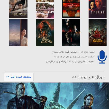
دوبله حرفه ای از برترین گروه های دوبلاژ
کیفیت تصویری بلوری و بدون حذفیات
تعویض زبان بین زبان اصلی فیلم و زبان فارسی
سریال های بروز شده
مشاهده لیست کامل >>