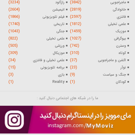
(3234)
(3842)
ماجراجویی
رازآلود
(2604)
(2819)
خانوادگی
انیمیشن
(1866)
(2597)
فانتزی
فیلم تلویزیونی
(1740)
(1812)
علمی تخیلی
تاریخی
(1043)
(1459)
موزیک
جنگی
(822)
(1027)
بیوگرافی
علمی تخیلی
(505)
(742)
وسترن
ورزشی
(309)
(310)
کوتاه
موزیکال
(34)
(37)
اکشن و ماجراجویی
علمی تخیلی و فانتزی
(15)
(23)
نوآر
برنامه تلویزیونی
(3)
(9)
جنگ و سیاست
بازی
(1)
(1)
کودکان
Reality
ما را در شبکه های اجتماعی دنبال کنید :