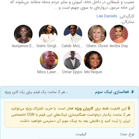
عجیب و شیطانی در داخل خانه، ابیونی و سایر مردم محله متقاعد می‌شوند که
این خانه مرموز، دروازه‌ای به سوی جهنم است و ...
کارگردانی:
Lee Daniels
ستارگان:
Aunjanue Ellis
Demi Singleton
Caleb McLaughlin
Glenn Close
Andra Day
Miss Lawrence
Omar Epps
Mo'Nique
📡 فعالسازی لینک سوم
، هر 2 ساعت یک فیلم برای یک کاربر ویژه
🔒 این قابلیت فقط برای
کاربران ویژه
فعال است. با خرید اشتراک ویژه می‌توانید
هر 2 ساعت یک‌بار درخواست همگام‌سازی لینک‌های این فیلم با CDN اختصاصی
ایران را ثبت کنید و دقایقی بعد به لینک سوم آن دسترسی خواهید داشت
نوع صدا:
کیفیت: