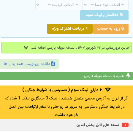
🔄 فعالسازی لینک سوم
🔒 ورود به حساب
⭐ دریافت اشتراک ویژه
آخرین بروزرسانی در ۲۲ شهریور ۱۴۰۳ ، نسخه دوبله پارسی اضافه شد.
دانلود زیرنویس همه زبان ها
همراه با نسخه دوبله فارسی
+ دارای لینک سوم ( دسترسی با شرایط جنگی )
اگر از ایران به آدرس مخفی متصل هستید ، لینک 3 جایگزین لینک 1 شده که
در شرایط جنگی دسترسی به سرور ها رو حتی با قطع ارتباطات بین الملل
خواهید داشت
نسخه های قابل پخش آنلاین