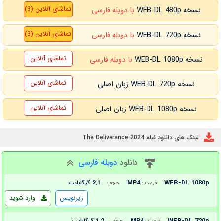
تماشای آنلاین (3)
نسخه WEB-DL 480p
با دوبله فارسی
تماشای آنلاین (3)
نسخه WEB-DL 720p
با دوبله فارسی
تماشای آنلاین
نسخه WEB-DL 1080p
با دوبله فارسی
تماشای آنلاین
نسخه WEB-DL 720p زبان اصلی
تماشای آنلاین
نسخه WEB-DL 1080p زبان اصلی
لینک های دانلود فیلم The Deliverance 2024
دانلود
دوبله فارسی
WEB-DL 1080p
MP4
2.1 گیگابایت
فرمت :
حجم :
زیرنویس
وارد شوید
WEB-DL 720p
MP4
1.2 گیگابایت
فرمت :
حجم :