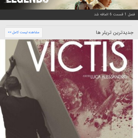
فصل 1 قسمت 6 اضافه شد
جدیدترین تریلر ها
مشاهده لیست کامل >>