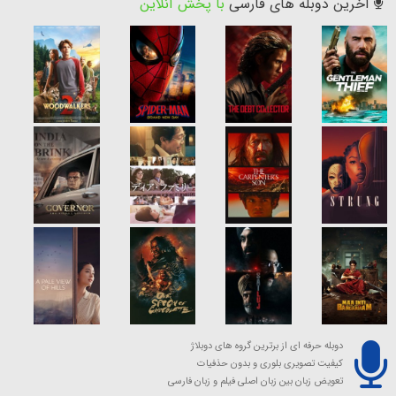
آخرین دوبله های فارسی
با پخش آنلاین
دوبله حرفه ای از برترین گروه های دوبلاژ
کیفیت تصویری بلوری و بدون حذفیات
تعویض زبان بین زبان اصلی فیلم و زبان فارسی