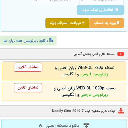
🔄 فعالسازی لینک سوم
🔒 ورود به حساب
⭐ دریافت اشتراک ویژه
دانلود زیرنویس همه زبان ها
نسخه های قابل پخش آنلاین
تماشای آنلاین
نسخه WEB-DL 720p زبان اصلی و
زیرنویس فارسی
و انگلیسی
تماشای آنلاین
نسخه WEB-DL 1080p زبان اصلی و
زیرنویس فارسی
و انگلیسی
لینک های دانلود فیلم 7 Deadly Sins 2019
دانلود نسخه اصلی