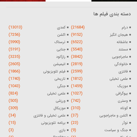
دسته بندی فیلم ها
(13013)
(21684)
درام
کمدی
(7256)
(9152)
هیجان انگیز
اکشن
(5990)
(6522)
عاشقانه
ترسناک
(5191)
(5540)
مستند
جنایی
(3235)
(3842)
ماجراجویی
رازآلود
(2605)
(2819)
خانوادگی
انیمیشن
(1866)
(2599)
فانتزی
فیلم تلویزیونی
(1740)
(1812)
علمی تخیلی
تاریخی
(1043)
(1459)
موزیک
جنگی
(824)
(1027)
بیوگرافی
علمی تخیلی
(505)
(742)
وسترن
ورزشی
(309)
(310)
کوتاه
موزیکال
(34)
(37)
اکشن و ماجراجویی
علمی تخیلی و فانتزی
(15)
(23)
نوآر
برنامه تلویزیونی
(3)
(9)
جنگ و سیاست
بازی