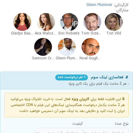
کارگردانی:
Glenn Plummer
ستارگان:
Gladys Bautista
Ana Walczak
Eric Roberts
Tom Sizemore
Tori Vild
Samson Crouppen
Glenn Plummer
Noel Gugliemi
📡 فعالسازی لینک سوم
1 نفر درخواست داده
، هر 2 ساعت یک فیلم برای یک کاربر ویژه
🔒 این قابلیت فقط برای
کاربران ویژه
فعال است. با خرید اشتراک ویژه می‌توانید
هر 2 ساعت یک‌بار درخواست همگام‌سازی لینک‌های این فیلم با CDN اختصاصی
ایران را ثبت کنید و دقایقی بعد به لینک سوم آن دسترسی خواهید داشت
نوع صدا:
کیفیت: