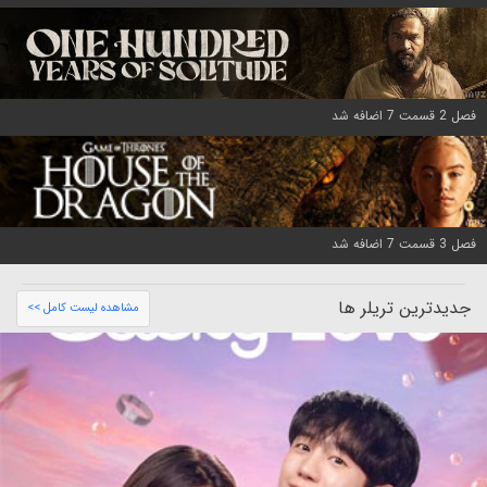
فصل 2 قسمت 7 اضافه شد
فصل 3 قسمت 7 اضافه شد
جدیدترین تریلر ها
مشاهده لیست کامل >>