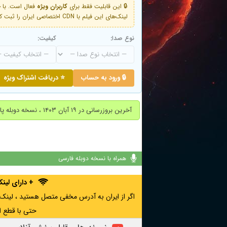
🔒 این قابلیت فقط برای
کاربران ویژه
لینک‌های این فیلم با CDN اختصاصی ایران را ثبت کنید و دقایقی بعد به لینک سوم آن دسترسی خواهید داشت
نوع صدا:
کیفیت:
🔒 ورود به حساب
⭐ دریافت اشتراک ویژه
آخرین بروزرسانی در ۱۹ آبان ۱۴۰۳ ، نسخه دوبله پارسی اضافه شد.
همراه با نسخه دوبله فارسی
+ دارای لی
حتی با قطع ا