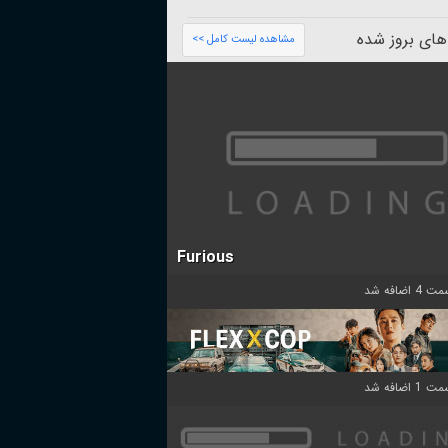
های بروز شده
مشاهده لیست کامل >>
Furious