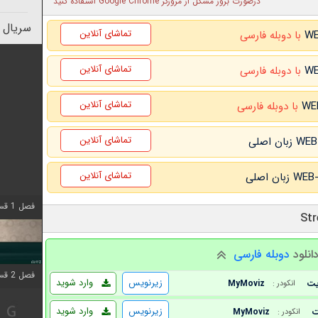
درصورت بروز مشکل از مرورگر Google Chrome استفاده کنید
سریال 
تماشای آنلاین
با دوبله فارسی
تماشای آنلاین
با دوبله فارسی
تماشای آنلاین
با دوبله فارسی
تماشای آنلاین
تماشای آنلاین
فصل 1 قسمت 4 اضافه شد
انلود
دوبله فارسی
فصل 2 قسمت 1 اضافه شد
زیرنویس
وارد شوید
MyMoviz
انکودر :
زیرنویس
وارد شوید
MyMoviz
انکودر :