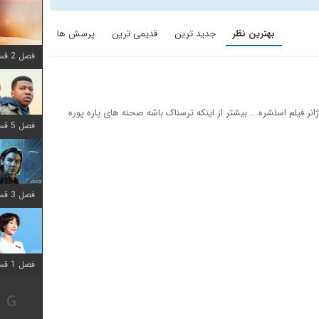
بهترین نظر
جدید ترین
قدیمی ترین
پرسش ها
فصل 2 قسمت 8 اضافه شد
ر فیلم اسلشره... بیشتر از اینکه ترسناک باشه صحنه های پاره پوره
فصل 5 قسمت 8 اضافه شد
فصل 3 قسمت 2 اضافه شد
فصل 1 قسمت 12 اضافه شد