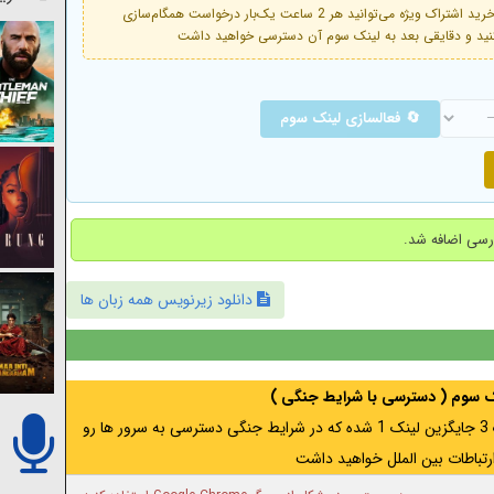
فعال است. با خرید اشتراک ویژه می‌توانید هر 2 ساعت یک‌بار درخواست همگام‌سازی
🔄 فعالسازی لینک سوم
دانلود زیرنویس همه زبان ها
نک سوم ( دسترسی با شرایط جنگی )
اگر از ایران به آدرس مخفی متصل هستید ، لینک 3 جایگزین لینک 1 شده که در شرایط جنگی دسترسی به سرور ها رو
رتباطات بین الملل خواهید داشت