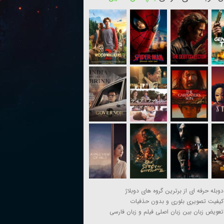
دوبله حرفه ای از برترین گروه های دوبلاژ
کیفیت تصویری بلوری و بدون حذفیات
تعویض زبان بین زبان اصلی فیلم و زبان فارسی