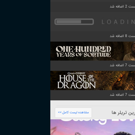
ن تریلر ها
مشاهده لیست کامل >>