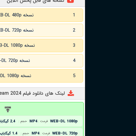
نسخه های قابل پخش آنلاین
1
نسخه WEB-DL 480p
2
نسخه WEB-DL 720p
3
نسخه WEB-DL 1080p
4
نسخه WEB-DL 720p زبان اصلی
5
نسخه WEB-DL 1080p زبان اصلی
لینک های دانلود فیلم Stream 2024
د
WEB-DL 1080p
MP4
2.4 گیگابایت
فرمت :
حجم :
WEB-DL 720p
MP4
1.4 گیگابایت
فرمت :
حجم :