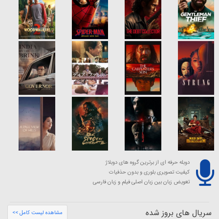
دوبله حرفه ای از برترین گروه های دوبلاژ
کیفیت تصویری بلوری و بدون حذفیات
تعویض زبان بین زبان اصلی فیلم و زبان فارسی
سریال های بروز شده
مشاهده لیست کامل >>