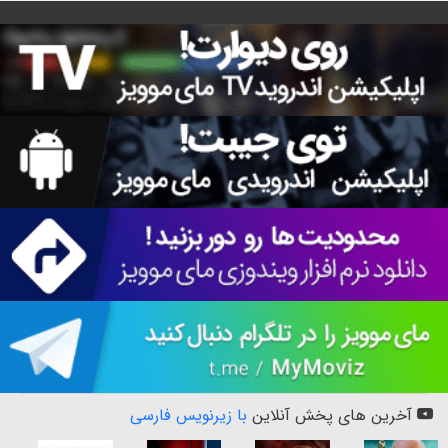
آخرین های پخش آنلاین
با زیرنویس فارسی