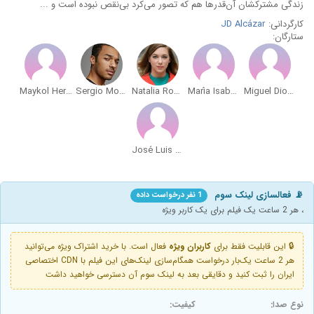
زندگی مشترکشان آن‌قدرها هم که تصور می‌کرد بی‌نقص نبوده است و ...
کارگردانی:
JD Alcázar
ستارگان:
Maykol Hernández
Sergio Momo
Natalia Rodríguez
María Isabel Díaz
Miguel Diosdado
José Luis de Madariaga
📡 فعالسازی لینک سوم
1 نفر درخواست داده
، هر 2 ساعت یک فیلم برای یک کاربر ویژه
🔒 این قابلیت فقط برای
کاربران ویژه
فعال است. با خرید اشتراک ویژه می‌توانید
هر 2 ساعت یک‌بار درخواست همگام‌سازی لینک‌های این فیلم با CDN اختصاصی
ایران را ثبت کنید و دقایقی بعد به لینک سوم آن دسترسی خواهید داشت
نوع صدا:
کیفیت: