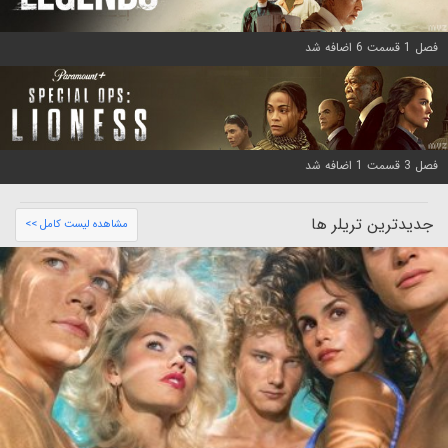
فصل 1 قسمت 6 اضافه شد
فصل 3 قسمت 1 اضافه شد
جدیدترین تریلر ها
مشاهده لیست کامل >>