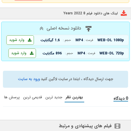
لینک های دانلود فیلم 8 Years 2022
دانلود نسخه اصلی
وارد شوید
WEB-DL 1080p
MP4
1.6 گیگابایت
فرمت :
حجم :
وارد شوید
WEB-DL 720p
MP4
896 مگابایت
فرمت :
حجم :
جهت ارسال دیدگاه ، ابتدا در سایت لاگین کنید
ورود به سایت
بهترین نظر
جدید ترین
قدیمی ترین
پرسش ها
0 دیدگاه
فیلم های پیشنهادی و مرتبط