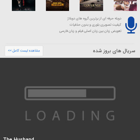
دوبله حرفه ای از برترین گروه های دوبلاژ
کیفیت تصویری بلوری و بدون حذفیات
تعویض زبان بین زبان اصلی فیلم و زبان فارسی
سریال های بروز شده
مشاهده لیست کامل >>
The Husband