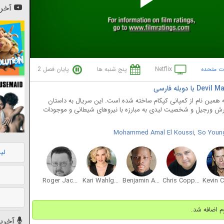
Pl
آخری
Vi
ات متحده
Netflix
پنج شنبه ها
پایان فصل 2
 همین نام از کمپانی کپکام ساخته شده است. این سریال به داستان
ادرش ورجیل و شخصیت لیدی به مبارزه با نیروهای شیطانی و موجودات
Mohammed Amal El Koussi
,
So Youn
لی
Roger Jackson
Kari Wahlgren
Benjamin Abiola
Chris Coppola
آخرین