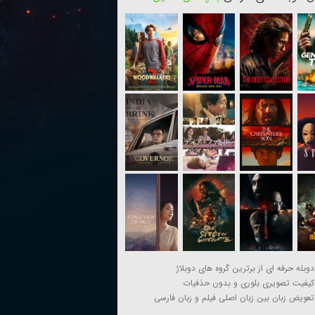
دوبله حرفه ای از برترین گروه های دوبلاژ
کیفیت تصویری بلوری و بدون حذفیات
تعویض زبان بین زبان اصلی فیلم و زبان فارسی