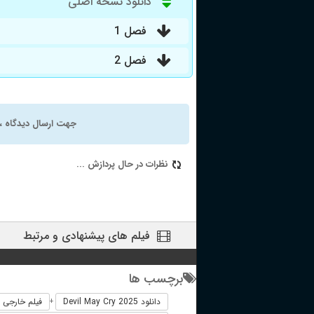
دانلود نسخه اصلی
فصل 1
فصل 2
جهت ارسال دیدگاه ، 
نظرات در حال پردازش ...
فیلم های پیشنهادی و مرتبط
برچسب ها
دانلود Devil May Cry 2025
فیلم خارجی Devil May Cry 2025
+