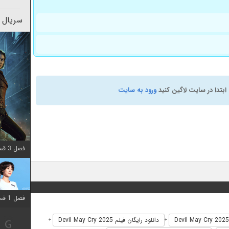
سریال 
ابتدا در سایت لاگین کنید
ورود به سایت
فصل 3 قسمت 2 اضافه شد
فصل 1 قسمت 12 اضافه شد
دانلود رایگان فیلم Devil May Cry 2025
+
+