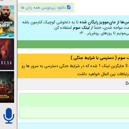
دانلود زیرنویس همه زبان ها
شن‌ها از مای‌موویز رایگان شده
تا یه دلخوشی کوچیک کنارمون باشه
عت مواجه شدی، حتماً از
لینک سوم
استفاده کن.
ی‌مونیم تا روزهای روشن‌تر… 🌱
نک سوم ( دسترسی با شرایط جنگی )
اگر از ایران به آدرس مخفی متصل هستید ، لینک 3 جایگزین لینک 1 شده که در شرایط جنگی دسترسی به سرور ها رو
رتباطات بین الملل خواهید داشت