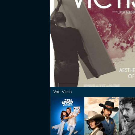
Vae Victis