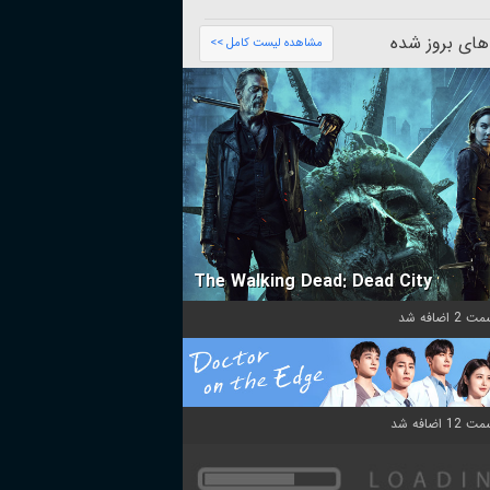
های بروز شده
مشاهده لیست کامل >>
The Walking Dead: Dead City