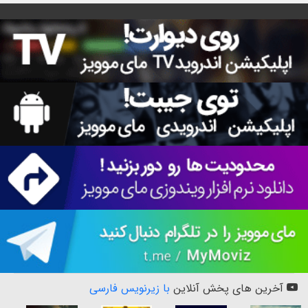
آخرین های پخش آنلاین
با زیرنویس فارسی