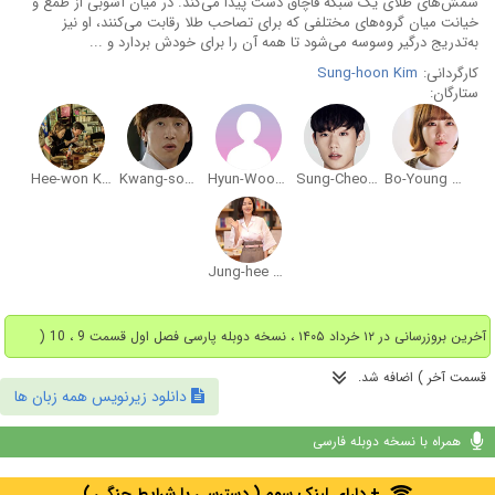
شمش‌های طلای یک شبکه قاچاق دست پیدا می‌کند. در میان آشوبی از طمع و
خیانت میان گروه‌های مختلفی که برای تصاحب طلا رقابت می‌کنند، او نیز
به‌تدریج درگیر وسوسه می‌شود تا همه آن را برای خودش بردارد و ...
کارگردانی:
Sung-hoon Kim
ستارگان:
Hee-won Kim
Kwang-soo Lee
Hyun-Wook Lee
Sung-Cheol Kim
Bo-Young Park
Jung-hee Moon
آخرین بروزرسانی در ۱۲ خرداد ۱۴۰۵ ، نسخه دوبله پارسی فصل اول قسمت 9 ، 10 (
قسمت آخر ) اضافه شد.
دانلود زیرنویس همه زبان ها
همراه با نسخه دوبله فارسی
+ دارای لینک سوم ( دسترسی با شرایط جنگی )