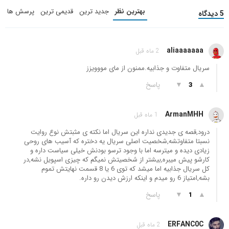
بهترین نظر
جدید ترین
قدیمی ترین
پرسش ها
5 دیدگاه
aliaaaaaaa
2 ماه قبل
سریال متفاوت و جذابیه.ممنون از مای‌ مووویزز
▲
▼
پاسخ
3
ArmanMHH
1 ماه قبل
درود,قصه ی جدیدی نداره این سریال اما نکته ی مثبتش نوع روایت
نسبتا متفاوتشه,شخصیت اصلی سریال یه دختره که آسیب های روحی
زیادی دیده و میترسه اما با وجود ترسو بودنش خیلی سیاست داره و
کارشو پیش میبره,بیشتر از شخصیتش نمیگم که چیزی اسپویل نشه,در
کل سریال جذابیه اما میشد که توی 6 یا 8 قسمت نهایتش تموم
بشه,امتیاز 6 رو میدم و اینکه ارزش دیدن رو داره.
▲
▼
پاسخ
1
ERFANC0C
2 ماه قبل