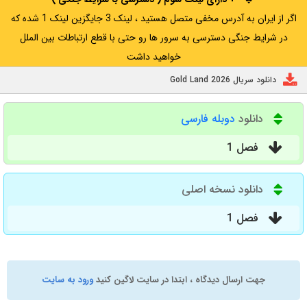
اگر از ایران به آدرس مخفی متصل هستید ، لینک 3 جایگزین لینک 1 شده که
در شرایط جنگی دسترسی به سرور ها رو حتی با قطع ارتباطات بین الملل
خواهید داشت
دانلود سریال Gold Land 2026
دانلود
دوبله فارسی
فصل 1
دانلود نسخه اصلی
فصل 1
جهت ارسال دیدگاه ، ابتدا در سایت لاگین کنید
ورود به سایت