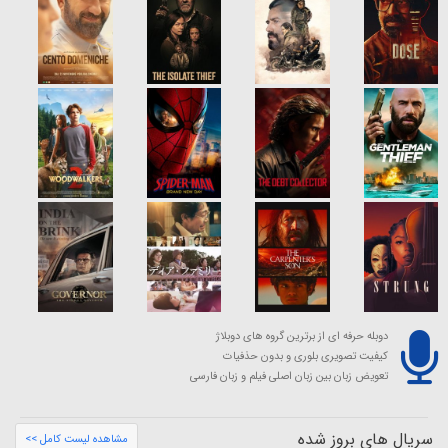
دوبله حرفه ای از برترین گروه های دوبلاژ
کیفیت تصویری بلوری و بدون حذفیات
تعویض زبان بین زبان اصلی فیلم و زبان فارسی
سریال های بروز شده
مشاهده لیست کامل >>