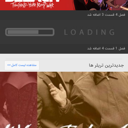
فصل 4 قسمت 3 اضافه شد
فصل 1 قسمت 4 اضافه شد
جدیدترین تریلر ها
مشاهده لیست کامل >>