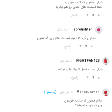
خیلی ممنون که انیمه میزارید
لطفا قسمت های بعدی رو هم بزارید.
▲
▼
پاسخ
2
soroushteh
1 سال قبل
دمتون گرم که بقیه قسمت هاش رو گذاشتین
▲
▼
پاسخ
1
FIGHTFAN128
2 سال قبل
خیلی جالبه فصل 3 بیاد عالی نیشه
▲
▼
پاسخ
1
Mahboubehsh
(پرسش)
5 سال قبل
سلام ممنون از سایت خوبتون
این کار دوبله نمیشه؟