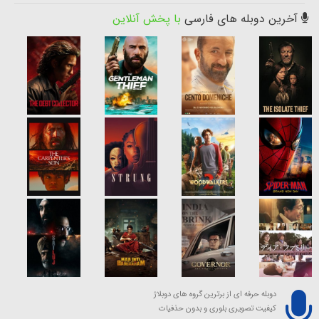
آخرین دوبله های فارسی
با پخش آنلاین
دوبله حرفه ای از برترین گروه های دوبلاژ
کیفیت تصویری بلوری و بدون حذفیات