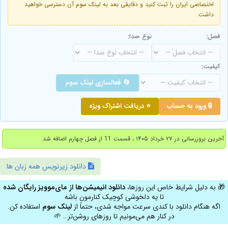
اختصاصی ایران را ثبت کنید و دقایقی بعد به لینک سوم آن دسترسی خواهید
داشت
فصل:
نوع صدا:
کیفیت:
🔄 فعالسازی لینک سوم
🔒 ورود به حساب
⭐ دریافت اشتراک ویژه
آخرین بروزرسانی در ۲۷ خرداد ۱۴۰۵ ، قسمت 11 از فصل چهارم اضافه شد.
دانلود زیرنویس همه زبان ها
🎁 به دلیل شرایط خاص این روزها،
دانلود انیمیشن‌ها از مای‌موویز رایگان شده
تا یه دلخوشی کوچیک کنارمون باشه
اگه هنگام دانلود با کندی سرعت مواجه شدی، حتماً از
لینک سوم
استفاده کن.
در کنار هم می‌مونیم تا روزهای روشن‌تر… 🌱