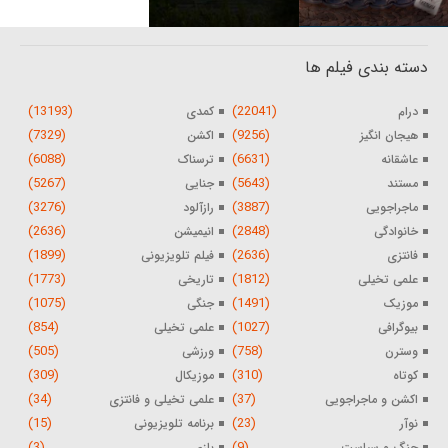
دسته بندی فیلم ها
(13193)
(22041)
درام
کمدی
(7329)
(9256)
هیجان انگیز
اکشن
(6088)
(6631)
عاشقانه
ترسناک
(5267)
(5643)
مستند
جنایی
(3276)
(3887)
ماجراجویی
رازآلود
(2636)
(2848)
خانوادگی
انیمیشن
(1899)
(2636)
فانتزی
فیلم تلویزیونی
(1773)
(1812)
علمی تخیلی
تاریخی
(1075)
(1491)
موزیک
جنگی
(854)
(1027)
بیوگرافی
علمی تخیلی
(505)
(758)
وسترن
ورزشی
(309)
(310)
کوتاه
موزیکال
(34)
(37)
اکشن و ماجراجویی
علمی تخیلی و فانتزی
(15)
(23)
نوآر
برنامه تلویزیونی
(3)
(9)
جنگ و سیاست
بازی