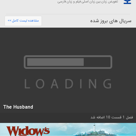
تعویض زبان بین زبان اصلی فیلم و زبان فارسی
سریال های بروز شده
مشاهده لیست کامل >>
The Husband
فصل 1 قسمت 10 اضافه شد