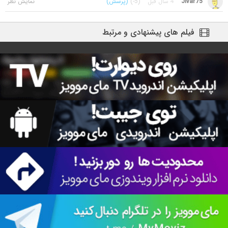
Jivar75
4 سال قبل
(-5)
(پرسش)
فیلم های پیشنهادی و مرتبط