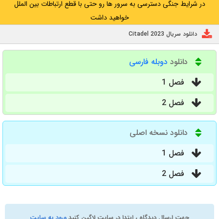
در شرایط جنگی دسترسی به سرور ها رو حتی با قطع ارتباطات بین الملل
خواهید داشت
دانلود سریال Citadel 2023
دانلود
دوبله فارسی
فصل 1
فصل 2
دانلود نسخه اصلی
فصل 1
فصل 2
جهت ارسال دیدگاه ، ابتدا در سایت لاگین کنید
ورود به سایت