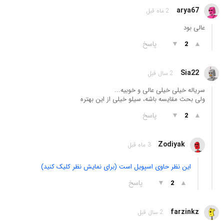
arya67
2 ماه قبل
عالی بود
▲
▼
پاسخ
2
Sia22
2 سال قبل
سریاله خیلی خیلی عالی و خوبیه...
ولی بحث مقایسه باشه، سیلو خیلی از این بهتره
▲
▼
پاسخ
2
Zodiyak
3 ماه قبل
این نظر حاوی اسپویل است (برای نمایش نظر کلیک کنید)
▲
▼
پاسخ
2
farzinkz
2 سال قبل