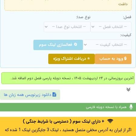
داشت
فصل:
نوع صدا:
کیفیت:
🔄 فعالسازی لینک سوم
🔒 ورود به حساب
⭐ دریافت اشتراک ویژه
آخرین بروزرسانی در ۲۴ اردیبهشت ۱۴۰۵ ، نسخه دوبله پارسی فصل دوم اضافه شد.
دانلود زیرنویس همه زبان ها
همراه با نسخه دوبله فارسی
+ دارای لینک سوم ( دسترسی با شرایط جنگی )
اگر از ایران به آدرس مخفی متصل هستید ، لینک 3 جایگزین لینک 1 شده که