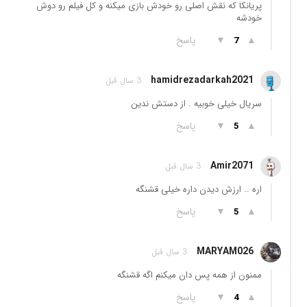
پریانکا که نقش اصلی رو خودش بازی میکنه و کل فیلم رو دوش
خودشه
▲
▼
پاسخ
7
hamidrezadarkah2021
3 سال قبل
سریال خیلی خوبیه . از دستش ندین
▲
▼
پاسخ
5
Amir2071
3 سال قبل
اره .. ارزش دیدن داره خیلی قشنگه
▲
▼
پاسخ
5
MARYAM026
3 سال قبل
ممنون از همه پس دان میکنم اگه قشنگه
▲
▼
پاسخ
4