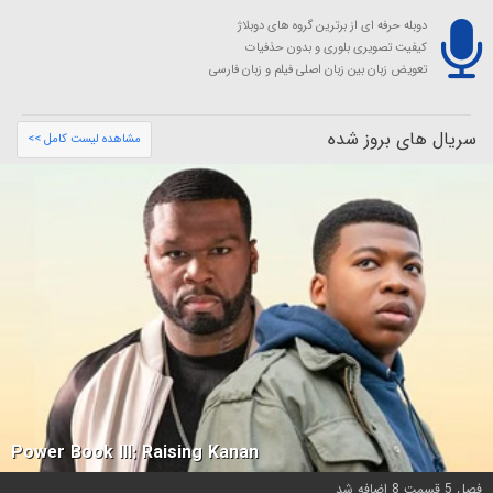
دوبله حرفه ای از برترین گروه های دوبلاژ
کیفیت تصویری بلوری و بدون حذفیات
تعویض زبان بین زبان اصلی فیلم و زبان فارسی
سریال های بروز شده
مشاهده لیست کامل >>
Power Book III: Raising Kanan
فصل 5 قسمت 8 اضافه شد